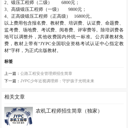
2
、锻压工程师（二级）
6800
元；
3
、高级锻压工程师（一级）
9800
元；
4
、正高级锻压工程师（正高级）
16800
元。
以上费用包含报名费、教材费、培训费、认证费、命题费、
监考费、场地费、考试费、阅卷费、评审费等。除培训费各
地可以调整外，其他收费国内外统一标准。公共课教材免
费，教材上带有“
JYPC
全国职业资格考试认证中心指定教
材”字样，为正式出版教材。
标签
上一篇：
公路工程安全管理师招生简章
下一篇：
JYPC少年近视调理师：守护孩子光明未来
相关文章
农机工程师招生简章（独家）