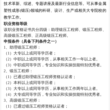
技术革新、综述、专题讲座及最新行业信息等。可从事金属
塑性成形
(
锻压
)
领域的科研、设计、生产或相关大专院校的
教学工作。
职业资格等级
该职业资格证书共分四级：助理锻压工程师、锻压工程师、
高级锻压工程师、正高级锻压工程师。
申报条件（具备下列条件之一）
1
、助理锻压工程师：
（
1
）大专以上或同等学历者；
（
2
）中职以上或同等学历，从事相关工作一年以上者。
（
3
）中职或同等学历，专业知识和实操技能特别优秀者。
2
、锻压工程师：
（
1
）已通过助理锻压工程师资格认证者；
（
2
）本科以上或同等学历者；
（
3
）大专以上或同等学历，从事相关工作两年以上者。
（
4
）大专或同等学历，专业知识和实操技能特别优秀者。
3
、高级锻压工程师：
（
1
）已通过锻压工程师资格认证者；