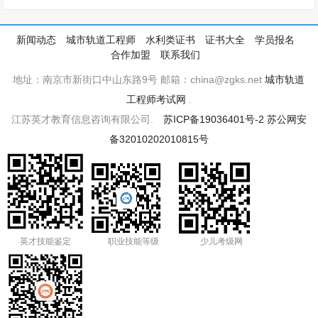
新闻动态
城市轨道工程师
水利类证书
证书大全
学员报名
合作加盟
联系我们
地址：南京市新街口中山东路9号 邮箱：china@zgks.net
城市轨道
工程师考试网
.
江苏英才教育信息咨询有限公司.
苏ICP备19036401号-2
苏公网安
备32010202010815号
英才技能鉴定
职业技能等级
少儿考级网