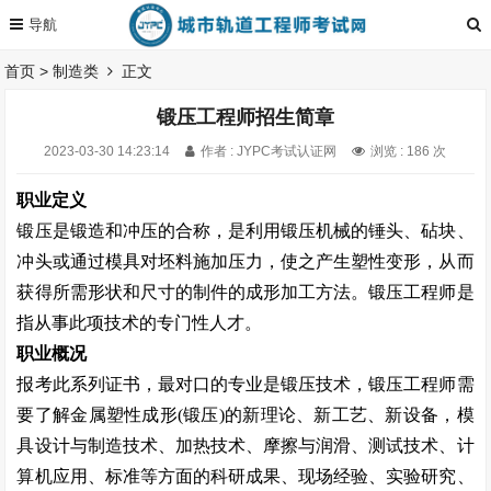
首页
>
制造类
正文
锻压工程师招生简章
2023-03-30 14:23:14
作者 : JYPC考试认证网
浏览 : 186 次
职业定义
锻压是锻造和冲压的合称，是利用锻压机械的锤头、砧块、
冲头或通过模具对坯料施加压力，使之产生塑性变形，从而
获得所需形状和尺寸的制件的成形加工方法。锻压工程师是
指从事此项技术的专门性人才。
职业概况
报考此系列证书，最对口的专业是锻压技术，锻压工程师需
要了解金属塑性成形
(
锻压
)
的新理论、新工艺、新设备，模
具设计与制造技术、加热技术、摩擦与润滑、测试技术、计
算机应用、标准等方面的科研成果、现场经验、实验研究、