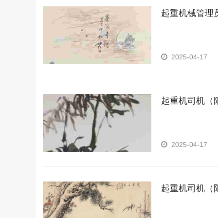
起重机械管理
2025-04-17
起重机司机（
2025-04-17
起重机司机（