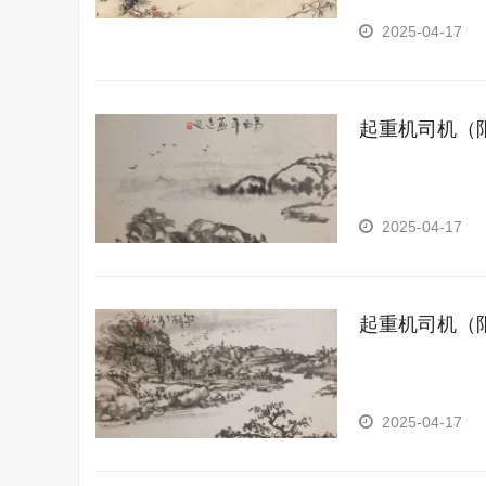
2025-04-17
起重机司机（
2025-04-17
起重机司机（
2025-04-17