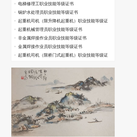
电梯修理工职业技能等级证书
锅炉水处理员职业技能等级证书
起重机司机（限升降机起重机）职业技能等级证
书
起重机械管理员职业技能等级证书
非金属焊接作业员职业技能等级证书
金属焊接作业员职业技能等级证书
起重机司机（限桥门式起重机）职业技能等级证
书