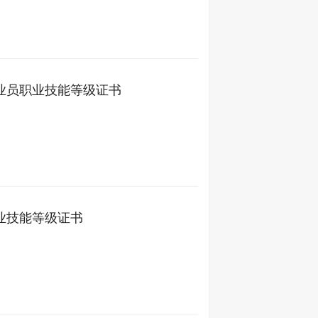
业员职业技能等级证书
业技能等级证书