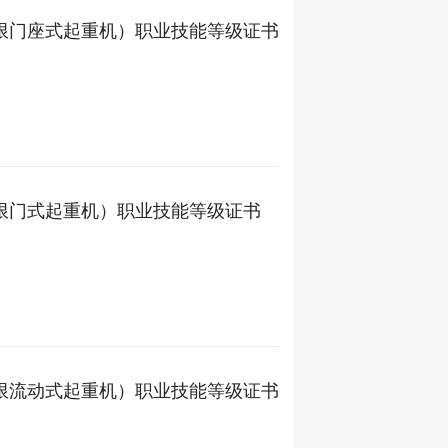
限门座式起重机）职业技能等级证书
限门式起重机）职业技能等级证书
限流动式起重机）职业技能等级证书