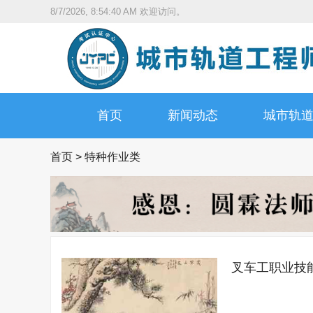
8/7/2026, 8:54:41 AM
欢迎访问。
首页
新闻动态
城市轨
首页
>
特种作业类
叉车工职业技