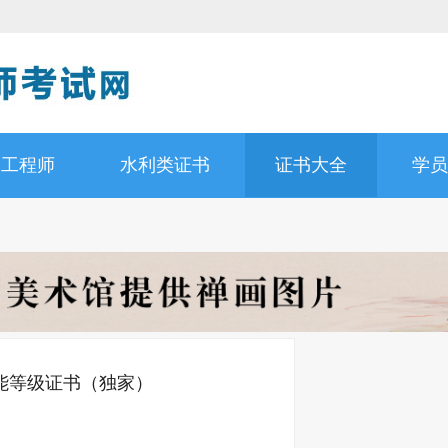
道工程师
水利类证书
证书大全
学员
能等级证书（独家）