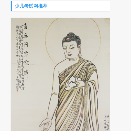
少儿考试网推荐