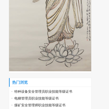
热门浏览
特种设备安全管理员职业技能等级证书
电梯管理员职业技能等级证书
煤矿安全管理师职业技能等级证书