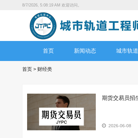
8/7/2026, 5:08:20 AM
欢迎访问。
首页
新闻动态
城市轨
首页
>
财经类
期货交易员招
2026-06-08