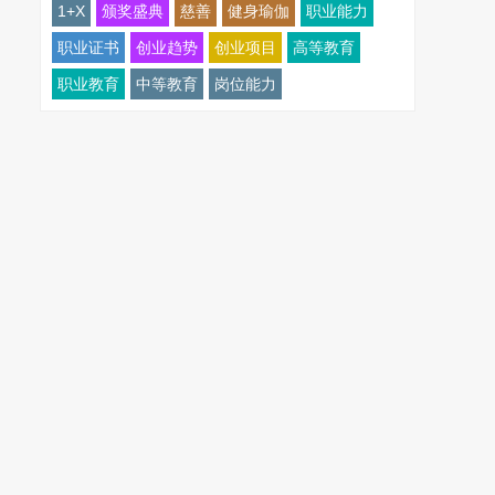
1+X
颁奖盛典
慈善
健身瑜伽
职业能力
职业证书
创业趋势
创业项目
高等教育
职业教育
中等教育
岗位能力