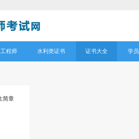
道工程师
水利类证书
证书大全
学员
生简章