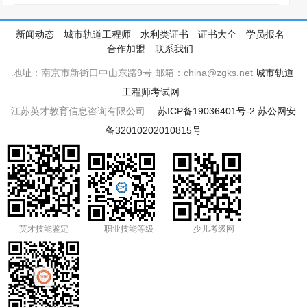
新闻动态
城市轨道工程师
水利类证书
证书大全
学员报名
合作加盟
联系我们
地址：南京市新街口中山东路9号 邮箱：china@zgks.net
城市轨道
工程师考试网
.
江苏英才教育信息咨询有限公司.
苏ICP备19036401号-2
苏公网安
备32010202010815号
英才技能鉴定
职业技能等级
少儿考级网