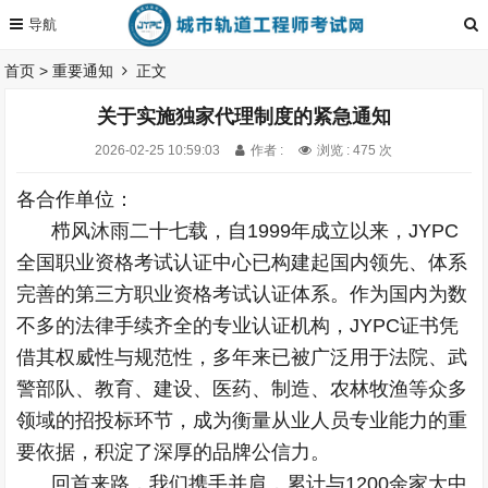
首页
>
重要通知
正文
关于实施独家代理制度的紧急通知
2026-02-25 10:59:03
作者 :
浏览 : 475 次
各合作单位：
栉风沐雨二十七载，自1999年成立以来，JYPC
全国职业资格考试认证中心已构建起国内领先、体系
完善的第三方职业资格考试认证体系。作为国内为数
不多的法律手续齐全的专业认证机构，JYPC证书凭
借其权威性与规范性，多年来已被广泛用于法院、武
警部队、教育、建设、医药、制造、农林牧渔等众多
领域的招投标环节，成为衡量从业人员专业能力的重
要依据，积淀了深厚的品牌公信力。
回首来路，我们携手并肩，累计与1200余家大中