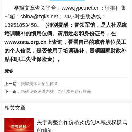
举报文章查阅平台：www.jypc.net.cn；证据征集
邮箱：china@zgks.net；24小时援助热线：
18951853458。
（特别提醒：冒领军饷，是人社系统
培训骗补的惯用伎俩。请用姓名和身份证号，在
www.osta.org.cn上查询，看看自己的或者单位员工
的个人信息，是否被用于培训骗补，冒领国家财政补
贴和职工失业保险金）。
标签
上一篇：
美容美体师招生简章
下一篇：
精研设备运维内核，筑牢水务运行根基
相关文章
关于调整合作价格及优化区域授权模式
的通知