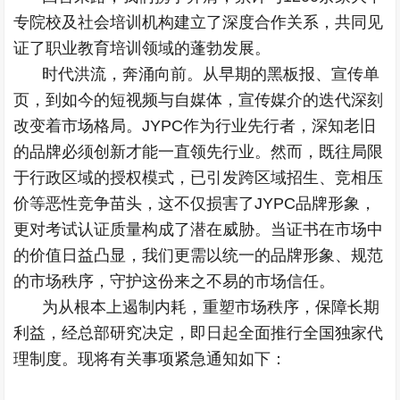
专院校及社会培训机构建立了深度合作关系，共同见
证了职业教育培训领域的蓬勃发展。
时代洪流，奔涌向前。从早期的黑板报、宣传单
页，到如今的短视频与自媒体，宣传媒介的迭代深刻
改变着市场格局。JYPC作为行业先行者，深知老旧
的品牌必须创新才能一直领先行业。然而，既往局限
于行政区域的授权模式，已引发跨区域招生、竞相压
价等恶性竞争苗头，这不仅损害了JYPC品牌形象，
更对考试认证质量构成了潜在威胁。当证书在市场中
的价值日益凸显，我们更需以统一的品牌形象、规范
的市场秩序，守护这份来之不易的市场信任。
为从根本上遏制内耗，重塑市场秩序，保障长期
利益，经总部研究决定，即日起全面推行全国独家代
理制度。现将有关事项紧急通知如下：