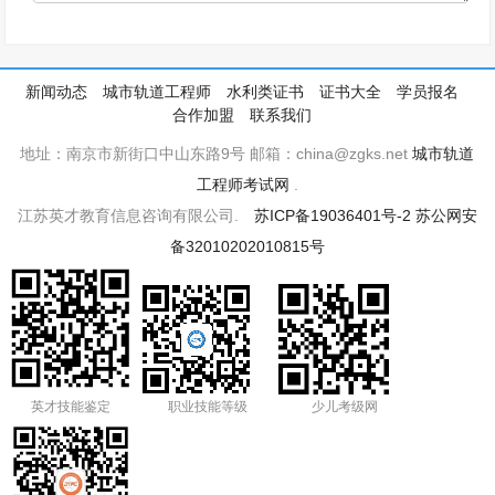
新闻动态
城市轨道工程师
水利类证书
证书大全
学员报名
合作加盟
联系我们
地址：南京市新街口中山东路9号 邮箱：china@zgks.net
城市轨道
工程师考试网
.
江苏英才教育信息咨询有限公司.
苏ICP备19036401号-2
苏公网安
备32010202010815号
英才技能鉴定
职业技能等级
少儿考级网