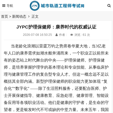
首页
>
新闻动态
正文
JYPC护理保健师：康养时代的权威认证
2026-07-08 16:50:25
作者 :
浏览 : 61 次
当老龄化浪潮以雷霆万钧之势席卷华夏大地，当
3亿老
年人口的康养需求如潮水般奔涌而来，一个职业正以前所未
有的姿态站上时代舞台的中央——护理保健师。护理保健
师，是培养掌握护理学的基本理论和专业技能、从事临床护
理与健康管理工作的复合型专业人才。但这一概念远不足以
概括其全部内涵。新型护理保健师的职业能力更加体现 “复
合化”“数字化” ——除了生活照料服务，还要配合医师、护
士开展保健指导、健康教育、应急处理、健康管理、智能设
备应用等各项职业活动。他们是健康的守护者，是生命的守
望者，更是银发时代不可或缺的中坚力量。未来五年，我国