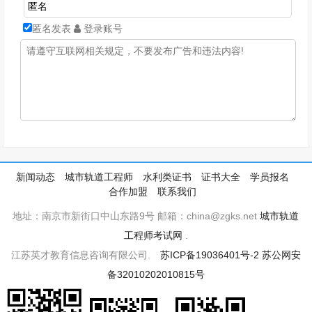
匿名发表
登录账号
新闻动态
城市轨道工程师
水利类证书
证书大全
学员报名
合作加盟
联系我们
地址：南京市新街口中山东路9号 邮箱：china@zgks.net
城市轨道
工程师考试网
.
江苏英才教育信息咨询有限公司.
苏ICP备19036401号-2
苏公网安
备32010202010815号