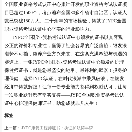
全国职业资格考试认证中心累计开发的职业资格考试认证项
目已超过1500个，考点遍布全国30多个省市自治区，认证人
数已突破150万人
。二十余年的市场检验，铸就了
JYPC全国
职业资格考试认证中心坚实的行业影响力。
JYPC全国职业资格考试认证中心颁发的证书以其客观
公正的评价和专业性，赢得了社会各界的广泛信赖：银发浪
潮势不可挡，康养产业方兴未艾。在这条充满希望与机遇的
赛道上，一张JYPC全国职业资格考试认证中心颁发的护理
保健师证书，就是您最坚实的铠甲、最锋利的武器！投身护
理保健，选择JYPC认证，在时代浪潮中乘风破浪，在银发
经济中铸就辉煌！让每一份专业能力都得到权威认可，让每
一次职业跃升都有坚实支撑——JYPC全国职业资格考试认
证中心护理保健师证书，助您成就非凡人生！
标签
上一篇：
JYPC康复工程师证书：执证护航铸丰碑