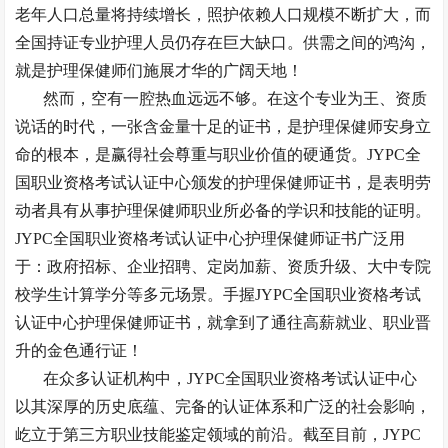
老年人口总量将持续增长，照护依赖人口规模不断扩大，而
全国持证专业护理人员仍存在巨大缺口。供需之间的鸿沟，
就是护理保健师们施展才华的广阔天地！
然而，空有一腔热血远远不够。在这个专业为王、资质
说话的时代，一张含金量十足的证书，是护理保健师安身立
命的根本，是赢得社会尊重与职业价值的硬通货。
JYPC全
国职业资格考试认证中心颁发的护理保健师证书，是表明劳
动者具有从事护理保健师职业所必备的学识和技能的证明。
JYPC全国职业资格考试认证中心护理保健师证书广泛用
于：政府招标、企业招聘、定岗加薪、资质升级、大中专院
校学生计算学分等多元场景。手握JYPC全国职业资格考试
认证中心护理保健师证书，就拿到了通往高薪就业、职业晋
升的金色通行证！
在众多认证机构中，
JYPC全国职业资格考试认证中心
以其深厚的历史底蕴、完备的认证体系和广泛的社会影响，
屹立于第三方职业技能鉴定领域的前沿。截至目前，JYPC