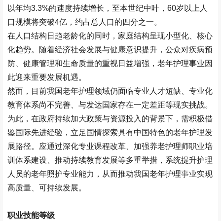
以年均
3.3%
的速度持续增长，至本世纪中叶，
60
岁以上人
口规模将突破
4
亿，约占总人口的四分之一。
在人口结构日趋老龄化的同时，家庭结构呈现小型化、核心
化趋势。随着经济社会发展与健康意识提升，公众对疾病预
防、健康管理和生命质量的重视日益增强，老年护理事业因
此迎来重要发展机遇。
然而，目前我国老年护理领域仍面临专业人才短缺、专业化
教育体系尚不完善、与发达国家存在一定差距等现实挑战。
为此，在政府持续加大政策与资源投入的背景下，需积极借
鉴国际先进经验，立足国情探索具有中国特色的老年护理发
展路径。应通过深化专业课程改革、加强养老护理师职业培
训体系建设、推动持续教育发展等多重举措，系统提升护理
人员的老年照护专业能力，从而推动我国老年护理事业实现
高质量、可持续发展。
职业技能等级