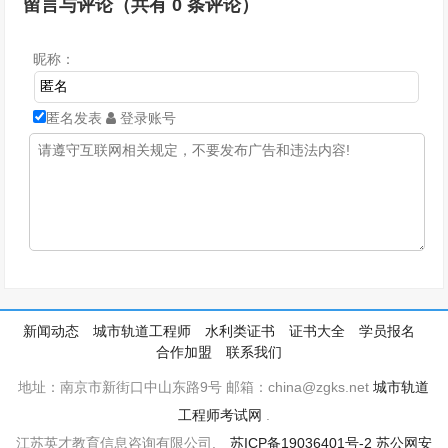
留言与评论（共有
0
条评论）
昵称：
匿名发表
登录账号
新闻动态
城市轨道工程师
水利类证书
证书大全
学员报名
合作加盟
联系我们
地址：南京市新街口中山东路9号 邮箱：china@zgks.net
城市轨道
工程师考试网
.
江苏英才教育信息咨询有限公司.
苏ICP备19036401号-2
苏公网安