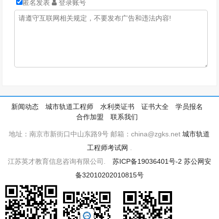
匿名发表
登录账号
新闻动态
城市轨道工程师
水利类证书
证书大全
学员报名
合作加盟
联系我们
地址：南京市新街口中山东路9号 邮箱：china@zgks.net
城市轨道
工程师考试网
.
江苏英才教育信息咨询有限公司.
苏ICP备19036401号-2
苏公网安
备32010202010815号